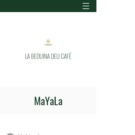
LA BEDUINA DELI CAFÉ
MaYaLa