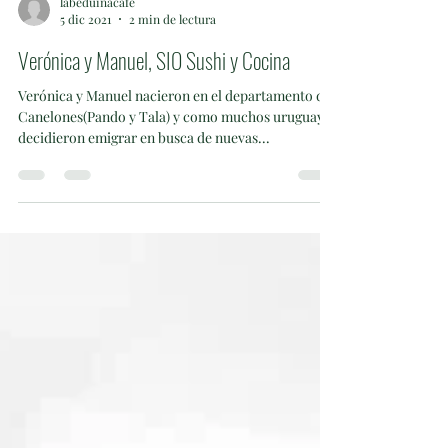
labeduinacafe
5 dic 2021
2 min de lectura
Verónica y Manuel, SIO Sushi y Cocina
Verónica y Manuel nacieron en el departamento de
Canelones(Pando y Tala) y como muchos uruguayos
decidieron emigrar en busca de nuevas...