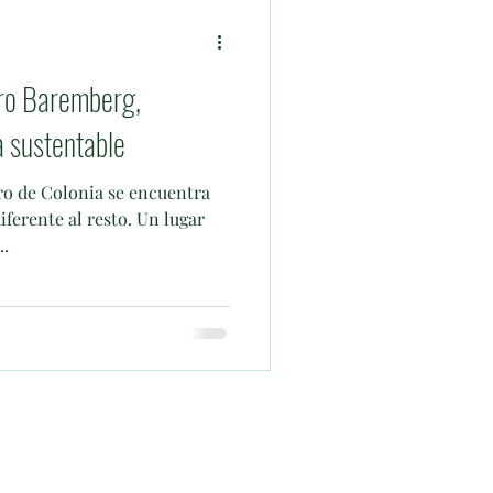
ro Baremberg,
a sustentable
ro de Colonia se encuentra
iferente al resto. Un lugar
..