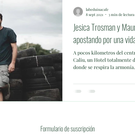
labeduinacafe
8 sept 2021
3 min de lectura
Jesica Trosman y Mau
apostando por una vid
A pocos kilometros del cent
Caliu, un Hotel totalmente d
donde se respira la armonía.
Formulario de suscripción