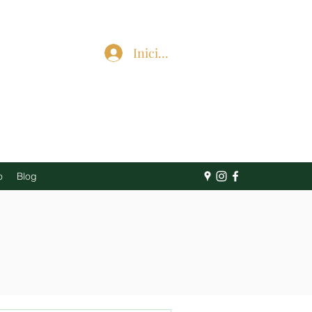
Iniciar sesión
o
Blog