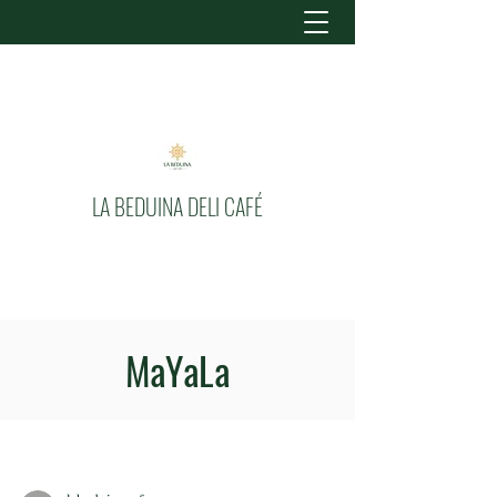
LA BEDUINA DELI CAFÉ
MaYaLa