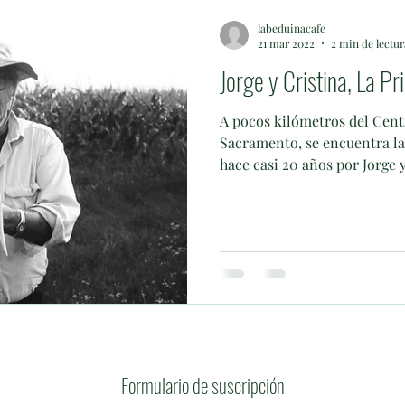
labeduinacafe
21 mar 2022
2 min de lectur
Jorge y Cristina, La P
A pocos kilómetros del Cent
Sacramento, se encuentra la
hace casi 20 años por Jorge y.
Formulario de suscripción