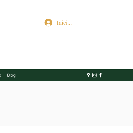
Iniciar sesión
o
Blog