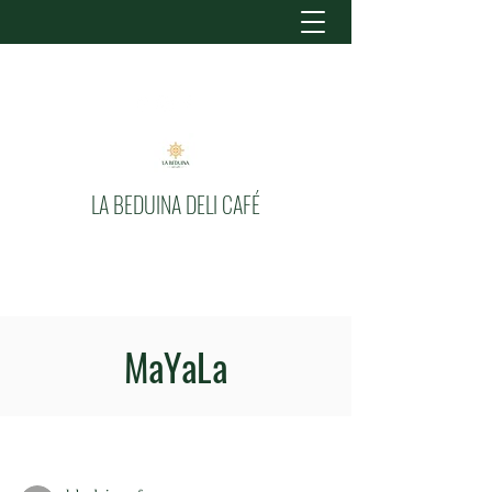
LA BEDUINA DELI CAFÉ
MaYaLa